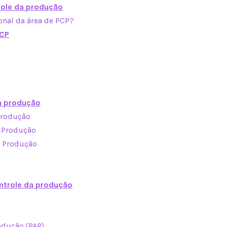
role da produção
onal da área de PCP?
PCP
a produção
Produção
 Produção
a Produção
ntrole da produção
odução (PAP)