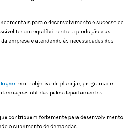
fundamentais para o desenvolvimento e sucesso de
ível ter um equilíbrio entre a produção e as
o da empresa e atendendo às necessidades dos
odução
tem o objetivo de planejar, programar e
 informações obtidas pelos departamentos
 que contribuem fortemente para desenvolvimento
ando o suprimento de demandas.