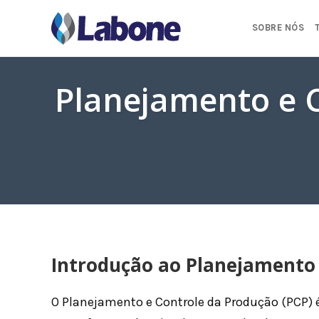
Pular
para
SOBRE NÓS
o
conteúdo
Planejamento e 
Introdução ao Planejamento 
O Planejamento e Controle da Produção (PCP) 