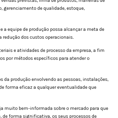
vendas previstas, linha de produtos, maneiras de
ão, gerenciamento de qualidade, estoque,
que a equipe de produção possa alcançar a meta de
 redução dos custos operacionais.
riais e atividades de processo da empresa, a fim
s por métodos específicos para atender o
sos da produção envolvendo as pessoas, instalações,
e forma eficaz a qualquer eventualidade que
teja muito bem-informada sobre o mercado para que
 de forma significativa, os seus processos de