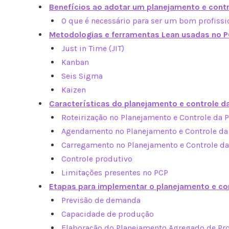
Benefícios ao adotar um planejamento e cont
O que é necessário para ser um bom profissi
Metodologias e ferramentas Lean usadas no 
Just in Time (JIT)
Kanban
Seis Sigma
Kaizen
Características do planejamento e controle d
Roteirização no Planejamento e Controle da 
Agendamento no Planejamento e Controle da
Carregamento no Planejamento e Controle d
Controle produtivo
Limitações presentes no PCP
Etapas para implementar o planejamento e co
Previsão de demanda
Capacidade de produção
Elaboração do Planejamento Agregado de Pr