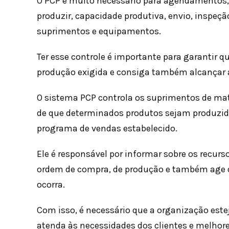
O PCP é muito necessário para agendamentos, 
produzir, capacidade produtiva, envio, inspeç
suprimentos e equipamentos.
Ter esse controle é importante para garantir 
produção exigida e consiga também alcançar a
O sistema PCP controla os suprimentos de mate
de que determinados produtos sejam produzido
programa de vendas estabelecido.
Ele é responsável por informar sobre os recur
ordem de compra, de produção e também age d
ocorra.
Com isso, é necessário que a organização es
atenda às necessidades dos clientes e melhore,