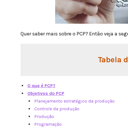
Quer saber mais sobre o PCP? Então veja a segu
Tabela 
O que é PCP?
Objetivos do PCP
Planejamento estratégico da produção
Controle da produção
Produção
Programação