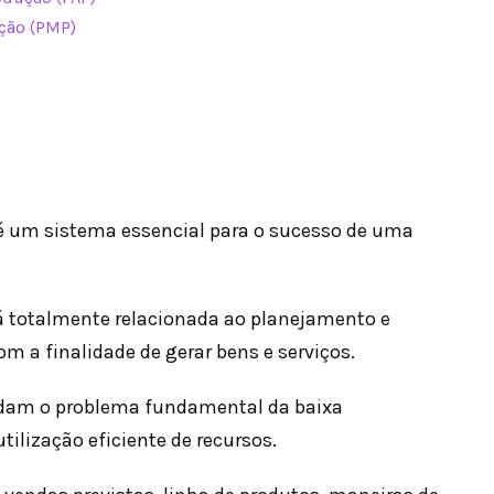
ção (PMP)
é um sistema essencial para o sucesso de uma
á totalmente relacionada ao planejamento e
om a finalidade de gerar bens e serviços.
rdam o problema fundamental da baixa
tilização eficiente de recursos.