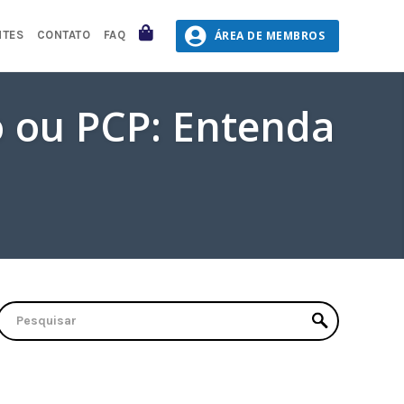
CARRINHO
ÁREA DE MEMBROS
NTES
CONTATO
FAQ
 ou PCP: Entenda