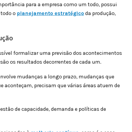
importância para a empresa como um todo, possui
 todo o
planejamento estratégico
da produção,
ução
ssível formalizar uma previsão dos acontecimentos
 são os resultados decorrentes de cada um.
envolve mudanças a longo prazo, mudanças que
que aconteçam, precisam que várias áreas atuem de
gestão de capacidade, demanda e políticas de