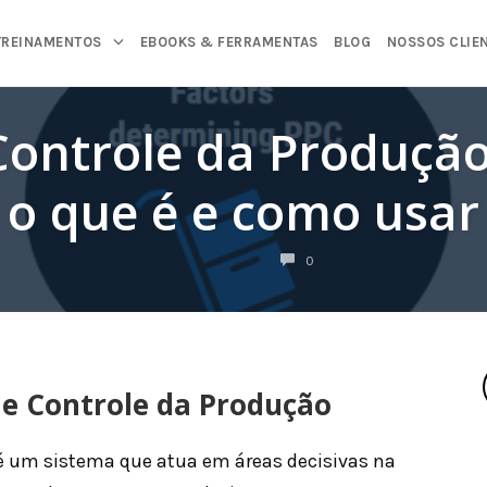
TREINAMENTOS
EBOOKS & FERRAMENTAS
BLOG
NOSSOS CLIE
Controle da Produção
o que é e como usar
COMENTÁRIOS
0
e Controle da Produção
é um sistema que atua em áreas decisivas na