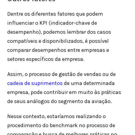
Dentre os diferentes fatores que podem
influenciar o KPI (indicador-chave de
desempenho), podemos lembrar dos casos
compatíveis e disponibilizados, é possível
comparar desempenhos entre empresas e
setores específicos da empresa.
Assim, o processo de gestão de vendas ou de
cadeia de suprimentos
de uma determinada
empresa, pode contribuir em muito às práticas
de seus análogos do segmento da aviação.
Nesse contexto, estaríamos realizando o
procedimento do benchmark no processo de
comparação e busca de melhores práticas no