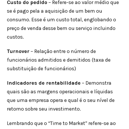
Custo do pedido
– Refere-se ao valor médio que
se é pago pela a aquisição de um bem ou
consumo. Esse é um custo total, englobando o
preço de venda desse bem ou serviço incluindo
custos.
Turnover
– Relação entre o número de
funcionários admitidos e demitidos (taxa de
substituição de funcionários)
Indicadores de rentabilidade
– Demonstra
quais são as margens operacionais e líquidas
que uma empresa opera e qual é o seu nível de
retorno sobre seu investimento.
Lembrando que o “Time to Market” refere-se ao