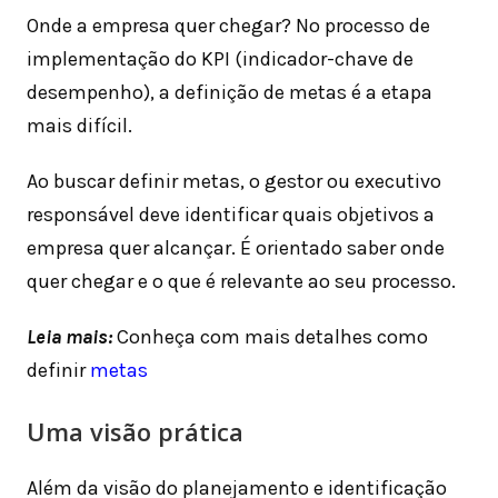
Onde a empresa quer chegar? No processo de
implementação do KPI (indicador-chave de
desempenho), a definição de metas é a etapa
mais difícil.
Ao buscar definir metas, o gestor ou executivo
responsável deve identificar quais objetivos a
empresa quer alcançar. É orientado saber onde
quer chegar e o que é relevante ao seu processo.
Leia mais:
Conheça com mais detalhes como
definir
metas
Uma visão prática
Além da visão do planejamento e identificação