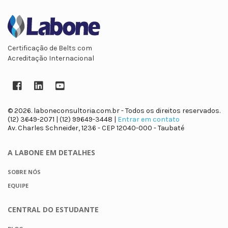
Certificação de Belts com
Acreditação Internacional
Facebook
LinkedIn
YouTube
© 2026. laboneconsultoria.com.br - Todos os direitos reservados.
(12) 3649-2071 | (12) 99649-3448 |
Entrar em contato
Av. Charles Schneider, 1236 - CEP 12040-000 - Taubaté
A LABONE
EM DETALHES
SOBRE NÓS
EQUIPE
CENTRAL DO
ESTUDANTE