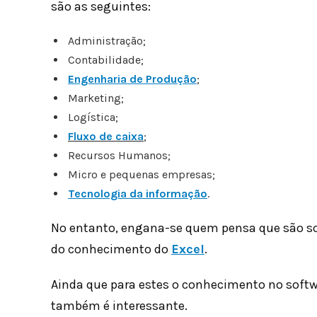
são as seguintes:
Administração;
Contabilidade;
Engenharia de Produção
;
Marketing;
Logística;
Fluxo de caixa
;
Recursos Humanos;
Micro e pequenas empresas;
Tecnologia da informação
.
No entanto, engana-se quem pensa que são so
do conhecimento do
Excel
.
Ainda que para estes o conhecimento no softwa
também é interessante.