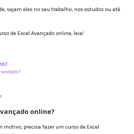
de, sejam eles no seu trabalho, nos estudos ou até
urso de Excel Avançado online, leia!
ine?
omendado?
e
Avançado online?
m motivo, precisa fazer um curso de Excel