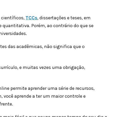
 científicos,
TCCs
, dissertações e teses, em
 quantitativa. Porém, ao contrário do que se
niversidades.
ntes das acadêmicas, não significa que o
currículo, e muitas vezes uma obrigação,
line permite aprender uma série de recursos,
, você aprende a ter um maior controle e
frente.