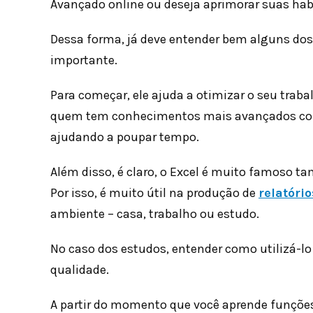
Avançado online ou deseja aprimorar suas hab
Dessa forma, já deve entender bem alguns dos
importante.
Para começar, ele ajuda a otimizar o seu trab
quem tem conhecimentos mais avançados co
ajudando a poupar tempo.
Além disso, é claro, o Excel é muito famoso t
Por isso, é muito útil na produção de
relatóri
ambiente – casa, trabalho ou estudo.
No caso dos estudos, entender como utilizá-
qualidade.
A partir do momento que você aprende funçõe