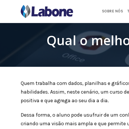
Pular
para
SOBRE NÓS
o
conteúdo
Qual o melho
Quem trabalha com dados, planilhas e gráfico
habilidades. Assim, neste cenário, um curso d
positiva e que agrega ao seu dia a dia.
Dessa forma, o aluno pode usufruir de um con
criando uma visão mais ampla e que permite ut