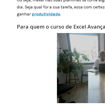
Ou seja, mexer nas suas planilhas se torna al
dia. Seja qual for a sua tarefa, essa com cert
ganhar
produtividade
.
Para quem o curso de Excel Avan