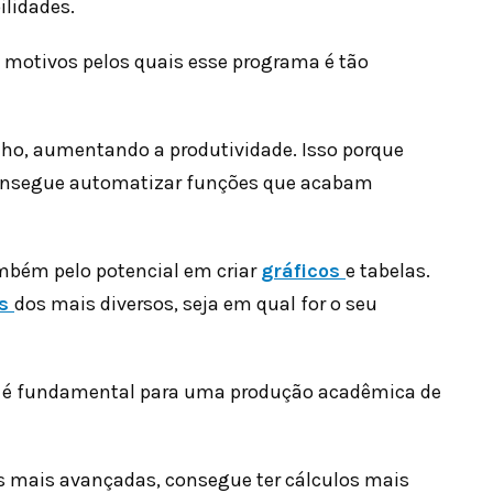
ilidades.
 motivos pelos quais esse programa é tão
alho, aumentando a produtividade. Isso porque
nsegue automatizar funções que acabam
ambém pelo potencial em criar
gráficos
e tabelas.
os
dos mais diversos, seja em qual for o seu
lo é fundamental para uma produção acadêmica de
s mais avançadas, consegue ter cálculos mais