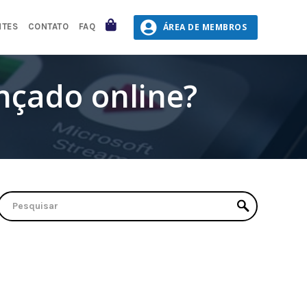
CARRINHO
ÁREA DE MEMBROS
NTES
CONTATO
FAQ
nçado online?