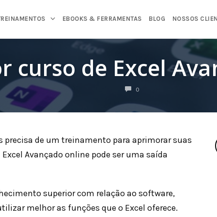
TREINAMENTOS
EBOOKS & FERRAMENTAS
BLOG
NOSSOS CLIE
r curso de Excel Ava
COMENTÁRIOS
0
s precisa de um treinamento para aprimorar suas
e Excel Avançado online pode ser uma saída
hecimento superior com relação ao software,
ilizar melhor as funções que o Excel oferece.