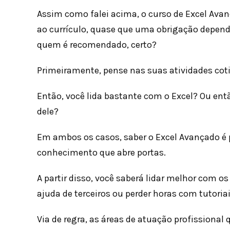
Assim como falei acima, o curso de Excel Ava
ao currículo, quase que uma obrigação depende
quem é recomendado, certo?
Primeiramente, pense nas suas atividades coti
Então, você lida bastante com o Excel? Ou ent
dele?
Em ambos os casos, saber o Excel Avançado é 
conhecimento que abre portas.
A partir disso, você saberá lidar melhor com os
ajuda de terceiros ou perder horas com tutoriai
Via de regra, as áreas de atuação profissiona