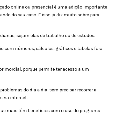
nçado online ou presencial é uma adição importante
ndo do seu caso. E isso já diz muito sobre para
dianas, sejam elas de trabalho ou de estudos.
ão com números, cálculos, gráficos e tabelas fora
primordial, porque permite ter acesso a um
 problemas do dia a dia, sem precisar recorrer a
s na internet.
l que mais têm benefícios com o uso do programa