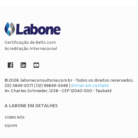
Certificação de Belts com
Acreditação Internacional
Facebook
LinkedIn
YouTube
© 2026. laboneconsultoria.com.br - Todos os direitos reservados.
(12) 3649-2071 | (12) 99649-3448 |
Entrar em contato
Av. Charles Schneider, 1236 - CEP 12040-000 - Taubaté
A LABONE
EM DETALHES
SOBRE NÓS
EQUIPE