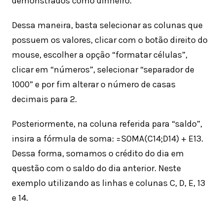
demonstrados como dinheiro.
Dessa maneira, basta selecionar as colunas que
possuem os valores, clicar com o botão direito do
mouse, escolher a opção “formatar células”,
clicar em “números”, selecionar “separador de
1000” e por fim alterar o número de casas
decimais para 2.
Posteriormente, na coluna referida para “saldo”,
insira a fórmula de soma: =SOMA(C14;D14) + E13.
Dessa forma, somamos o crédito do dia em
questão com o saldo do dia anterior. Neste
exemplo utilizando as linhas e colunas C, D, E, 13
e 14.