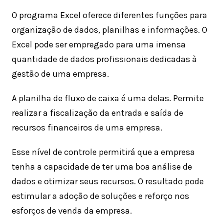
O programa Excel oferece diferentes funções para
organização de dados, planilhas e informações. O
Excel pode ser empregado para uma imensa
quantidade de dados profissionais dedicadas à
gestão de uma empresa.
A planilha de fluxo de caixa é uma delas. Permite
realizar a fiscalização da entrada e saída de
recursos financeiros de uma empresa.
Esse nível de controle permitirá que a empresa
tenha a capacidade de ter uma boa análise de
dados e otimizar seus recursos. O resultado pode
estimular a adoção de soluções e reforço nos
esforços de venda da empresa.