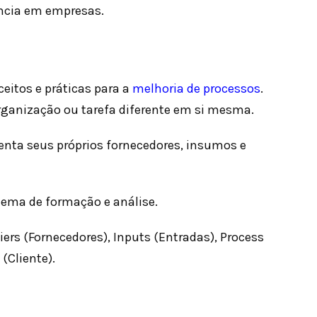
ncia em empresas.
eitos e práticas para a
melhoria de processos
.
rganização ou tarefa diferente em si mesma.
enta seus próprios fornecedores, insumos e
tema de formação e análise.
ers (Fornecedores), Inputs (Entradas), Process
(Cliente).