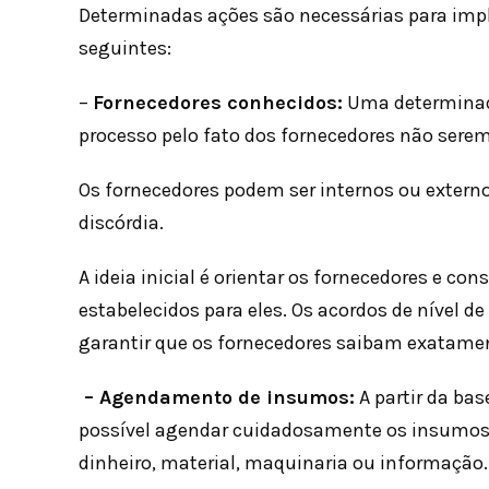
Determinadas ações são necessárias para imp
seguintes:
–
Fornecedores conhecidos:
Uma determinada
processo pelo fato dos fornecedores não serem 
Os fornecedores podem ser internos ou extern
discórdia.
A ideia inicial é orientar os fornecedores e co
estabelecidos para eles. Os acordos de nível d
garantir que os fornecedores saibam exatament
– Agendamento de insumos:
A partir da ba
possível agendar cuidadosamente os insumos
dinheiro, material, maquinaria ou informação.