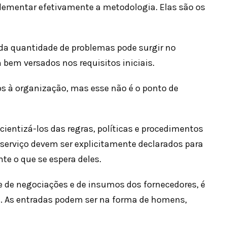
lementar efetivamente a metodologia. Elas são os
 quantidade de problemas pode surgir no
bem versados ​​nos requisitos iniciais.
os à organização, mas esse não é o ponto de
nscientizá-los das regras, políticas e procedimentos
e serviço devem ser explicitamente declarados para
e o que se espera deles.
se de negociações e de insumos dos fornecedores, é
. As entradas podem ser na forma de homens,