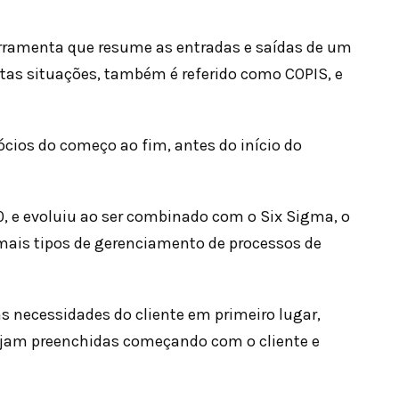
rramenta que resume as entradas e saídas de um
tas situações, também é referido como COPIS, e
ócios do começo ao fim, antes do início do
0, e evoluiu ao ser combinado com o Six Sigma, o
ais tipos de gerenciamento de processos de
as necessidades do cliente em primeiro lugar,
ejam preenchidas começando com o cliente e