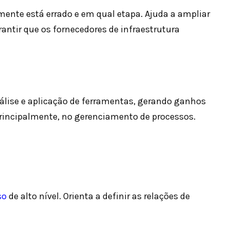
amente está errado e em qual etapa. Ajuda a ampliar
rantir que os fornecedores de infraestrutura
álise e aplicação de ferramentas, gerando ganhos
rincipalmente, no gerenciamento de processos.
so
de alto nível. Orienta a definir as relações de