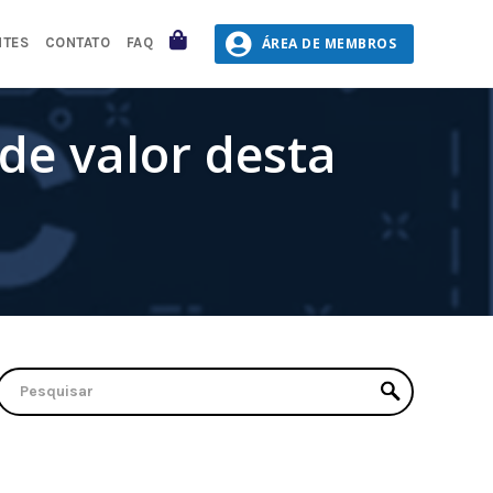
CARRINHO
ÁREA DE MEMBROS
NTES
CONTATO
FAQ
de valor desta