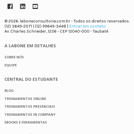
Facebook
LinkedIn
YouTube
© 2026. laboneconsultoria.com.br - Todos os direitos reservados.
(12) 3649-2071 | (12) 99649-3448 |
Entrar em contato
Av. Charles Schneider, 1236 - CEP 12040-000 - Taubaté
A LABONE
EM DETALHES
SOBRE NÓS
EQUIPE
CENTRAL DO
ESTUDANTE
BLOG
TREINAMENTOS ONLINE
TREINAMENTOS PRESENCIAIS
TREINAMENTOS IN COMPANY
EBOOKS E FERRAMENTAS