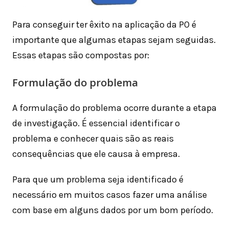
Para conseguir ter êxito na aplicação da PO é
importante que algumas etapas sejam seguidas.
Essas etapas são compostas por:
Formulação do problema
A formulação do problema ocorre durante a etapa
de investigação. É essencial identificar o
problema e conhecer quais são as reais
consequências que ele causa à empresa.
Para que um problema seja identificado é
necessário em muitos casos fazer uma análise
com base em alguns dados por um bom período.