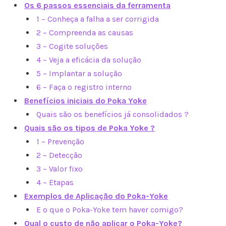
Os 6 passos essenciais da ferramenta
1 – Conheça a falha a ser corrigida
2 – Compreenda as causas
3 – Cogite soluções
4 – Veja a eficácia da solução
5 – Implantar a solução
6 – Faça o registro interno
Benefícios iniciais do Poka Yoke
Quais são os benefícios já consolidados ?
Quais são os tipos de Poka Yoke ?
1 – Prevenção
2 – Detecção
3 – Valor fixo
4 – Etapas
Exemplos de Aplicação do Poka-Yoke
E o que o Poka-Yoke tem haver comigo?
Qual o custo de não aplicar o Poka-Yoke?