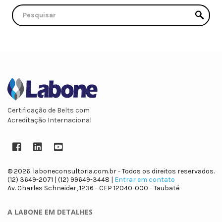
Certificação de Belts com
Acreditação Internacional
Facebook
LinkedIn
YouTube
© 2026. laboneconsultoria.com.br - Todos os direitos reservados.
(12) 3649-2071 | (12) 99649-3448 |
Entrar em contato
Av. Charles Schneider, 1236 - CEP 12040-000 - Taubaté
A LABONE
EM DETALHES