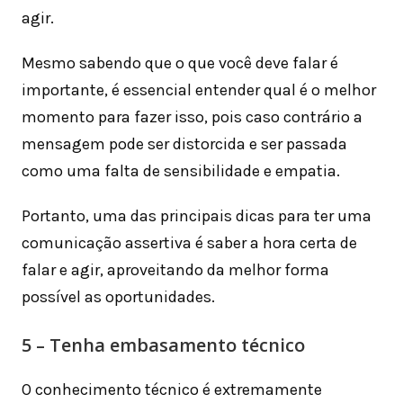
agir.
Mesmo sabendo que o que você deve falar é
importante, é essencial entender qual é o melhor
momento para fazer isso, pois caso contrário a
mensagem pode ser distorcida e ser passada
como uma falta de sensibilidade e empatia.
Portanto, uma das principais dicas para ter uma
comunicação assertiva é saber a hora certa de
falar e agir, aproveitando da melhor forma
possível as oportunidades.
5 – Tenha embasamento técnico
O conhecimento técnico é extremamente