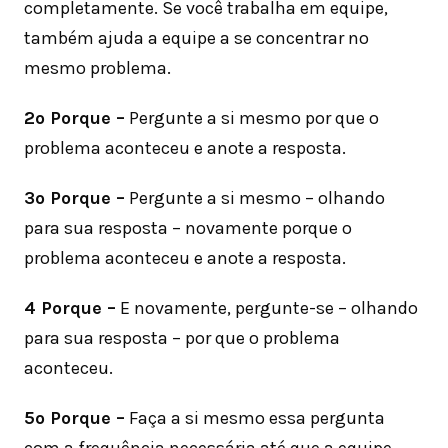
completamente. Se você trabalha em equipe,
também ajuda a equipe a se concentrar no
mesmo problema.
2º Porque –
Pergunte a si mesmo por que o
problema aconteceu e anote a resposta.
3º Porque –
Pergunte a si mesmo – olhando
para sua resposta – novamente porque o
problema aconteceu e anote a resposta.
4 Porque –
E novamente, pergunte-se – olhando
para sua resposta – por que o problema
aconteceu.
5º Porque –
Faça a si mesmo essa pergunta
com a frequência necessária até que a equipe