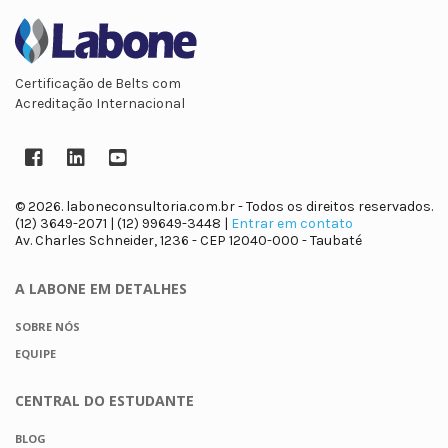
Certificação de Belts com
Acreditação Internacional
Facebook
LinkedIn
YouTube
© 2026. laboneconsultoria.com.br - Todos os direitos reservados.
(12) 3649-2071 | (12) 99649-3448 |
Entrar em contato
Av. Charles Schneider, 1236 - CEP 12040-000 - Taubaté
A LABONE
EM DETALHES
SOBRE NÓS
EQUIPE
CENTRAL DO
ESTUDANTE
BLOG