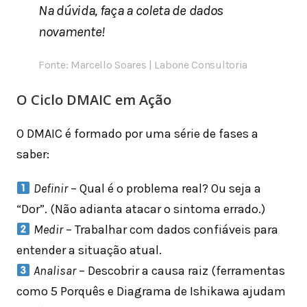
Na dúvida, faça a coleta de dados
novamente!
Fonte: Marcello Soares | Labone Consultoria
O Ciclo DMAIC em Ação
O DMAIC é formado por uma série de fases a
saber:
Definir
– Qual é o problema real? Ou seja a
“Dor”. (Não adianta atacar o sintoma errado.)
Medir
– Trabalhar com dados confiáveis para
entender a situação atual.
Analisar
– Descobrir a causa raiz (ferramentas
como 5 Porquês e Diagrama de Ishikawa ajudam