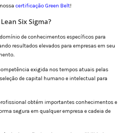
 nossa
certificação Green Belt
!
 Lean Six Sigma?
 domínio de conhecimentos específicos para
arando resultados elevados para empresas em seu
mento.
 competência exigida nos tempos atuais pelas
eleção de capital humano e intelectual para
 o profissional obtém importantes conhecimentos e
forma segura em qualquer empresa e cadeia de