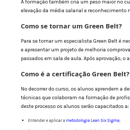
A formação também cria um peso maior no currí
elevação da média salarial e reconhecimento 
Como se tornar um Green Belt?
Para se tornar um especialista Green Belt é ne
e apresentar um projeto de melhoria comprov
passados em sala de aula. Após aprovação, o al
Como é a certificação Green Belt?
No decorrer do curso, os alunos aprendem a de
técnicas que colaboram na formação de profis
deste processo os alunos serão capacitados a:
Entender e aplicar a
metodologia Lean Six Sigma
;