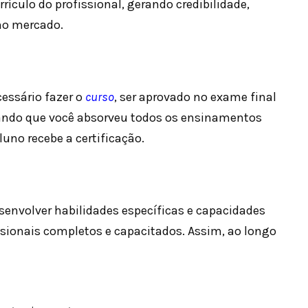
culo do profissional, gerando credibilidade,
no mercado.
cessário fazer o
curso
, ser aprovado no exame final
ando que você absorveu todos os ensinamentos
uno recebe a certificação.
senvolver habilidades específicas e capacidades
sionais completos e capacitados. Assim, ao longo