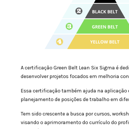
A certificação Green Belt Lean Six Sigma é de
desenvolver projetos focados ​​em melhoria con
Essa certificação também ajuda na aplicação d
planejamento de posições de trabalho em difer
Tem sido crescente a busca por cursos, worksh
visando o aprimoramento do currículo do prof