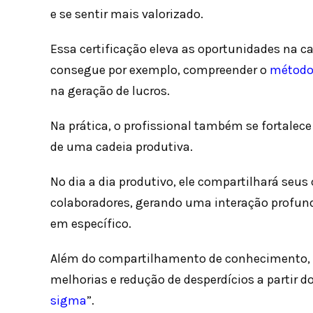
e se sentir mais valorizado.
Essa certificação eleva as oportunidades na ca
consegue por exemplo, compreender o
método
na geração de lucros.
Na prática, o profissional também se fortalec
de uma cadeia produtiva.
No dia a dia produtivo, ele compartilhará seu
colaboradores, gerando uma interação profu
em específico.
Além do compartilhamento de conhecimento, po
melhorias e redução de desperdícios a partir d
sigma
”.