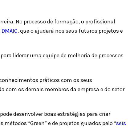
rreira. No processo de formação, o profissional
 DMAIC
, que o ajudará nos seus futuros projetos e
e para liderar uma equipe de melhoria de processos
s conhecimentos práticos com os seus
nda com os demais membros da empresa e do setor
de desenvolver boas estratégias para criar
os métodos “Green” e de projetos guiados pelo “
seis