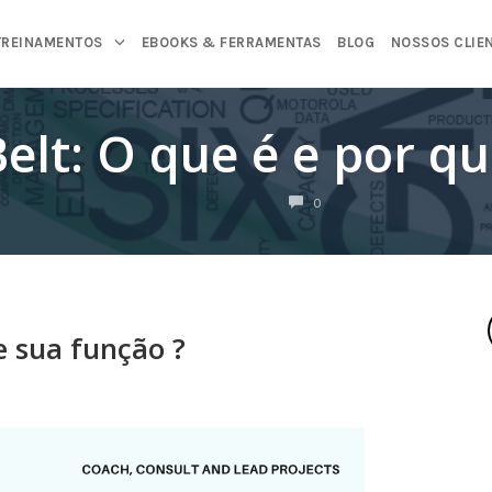
TREINAMENTOS
EBOOKS & FERRAMENTAS
BLOG
NOSSOS CLIE
elt: O que é e por qu
COMENTÁRIOS
0
e sua função ?