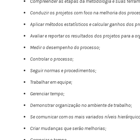
Compreender as etapas da metodologia e suas ferram
Conduzir os projetos com foco na melhoria dos proces
Aplicar métodos estatísticos e calcular ganhos dos pr
Avaliar e reportar os resultados dos projetos para a o
Medir o desempenho do processo;
Controlar o processo;
Seguir normas e procedimentos;
Trabalhar em equipe;
Gerenciar tempo;
Demonstrar organização no ambiente de trabalho;
Se comunicar com os mais variados níveis hierárquic
Criar mudanças que serão melhorias;
Gerenciar o tempo.