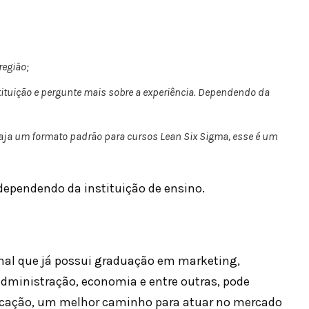
região;
uição e pergunte mais sobre a experiência. Dependendo da
 haja um formato padrão para cursos Lean Six Sigma, esse é um
dependendo da instituição de ensino.
nal que já possui graduação em marketing,
administração, economia e entre outras, pode
ficação, um melhor caminho para atuar no mercado