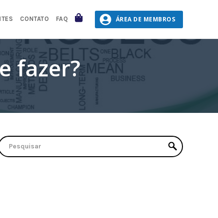
CARRINHO
ÁREA DE MEMBROS
NTES
CONTATO
FAQ
e fazer?