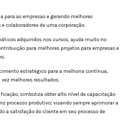
a para as empresas e gerando melhores
is e colaboradores de uma corporação.
máticos adquiridos nos cursos, ajuda muito no
contribuição para melhores projetos para empresas e
os.
cimento estratégico para a melhoria contínua,
 vez melhores resultados.
tificação, simboliza obter alto nível de capacitação
 no processo produtivo; visando sempre aprimorar a
do a satisfação do cliente em seu processo de