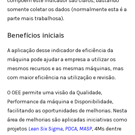
compõem este indicador são claros, bastando
somente coletar os dados (normalmente esta é a
parte mais trabalhosa).
Benefícios iniciais
A aplicação desse indicador de eficiência da
máquina pode ajudar a empresa a utilizar os
mesmos recursos e as mesmas máquinas, mas
com maior eficiência na utilização e revisão.
O OEE permite uma visão da Qualidade,
Performance da máquina e Disponibilidade,
facilitando as oportunidades de melhorias. Nesta
área de melhorias são aplicadas iniciativas como
projetos
Lean Six Sigm
a
,
PDCA
,
MASP
, 4Ms dentre