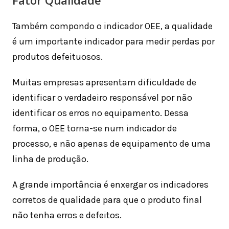
Fator Qualidade
Também compondo o indicador OEE, a qualidade
é um importante indicador para medir perdas por
produtos defeituosos.
Muitas empresas apresentam dificuldade de
identificar o verdadeiro responsável por não
identificar os erros no equipamento. Dessa
forma, o OEE torna-se num indicador de
processo, e não apenas de equipamento de uma
linha de produção.
A grande importância é enxergar os indicadores
corretos de qualidade para que o produto final
não tenha erros e defeitos.