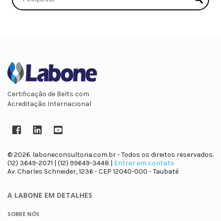
Certificação de Belts com
Acreditação Internacional
Facebook
LinkedIn
YouTube
© 2026. laboneconsultoria.com.br - Todos os direitos reservados.
(12) 3649-2071 | (12) 99649-3448 |
Entrar em contato
Av. Charles Schneider, 1236 - CEP 12040-000 - Taubaté
A LABONE
EM DETALHES
SOBRE NÓS