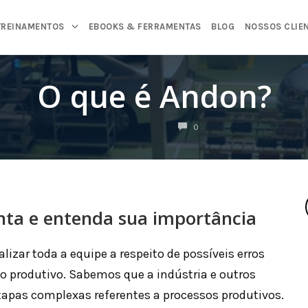
TREINAMENTOS
EBOOKS & FERRAMENTAS
BLOG
NOSSOS CLIE
O que é Andon?
COMENTÁRIOS
0
ta e entenda sua importância
lizar toda a equipe a respeito de possíveis erros
 produtivo. Sabemos que a indústria e outros
apas complexas referentes a processos produtivos.