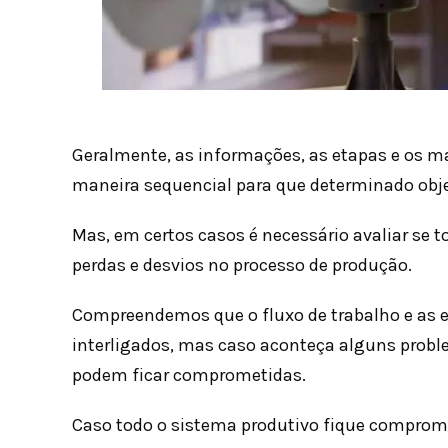
Geralmente, as informações, as etapas e os ma
maneira sequencial para que determinado objet
Mas, em certos casos é necessário avaliar se t
perdas e desvios no processo de produção.
Compreendemos que o fluxo de trabalho e as 
interligados, mas caso aconteça alguns prob
podem ficar comprometidas.
Caso todo o sistema produtivo fique comprome