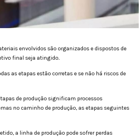
teriais envolvidos são organizados e dispostos de
ivo final seja atingido.
odas as etapas estão corretas e se não há riscos de
etapas de produção significam processos
lemas no caminho de produção, as etapas seguintes
tido, a linha de produção pode sofrer perdas