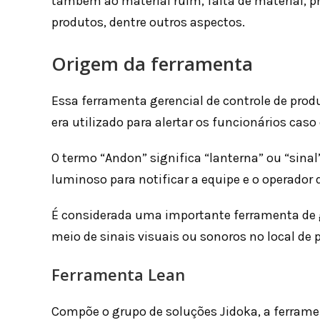
também ao material ruim, falta de material, 
produtos, dentre outros aspectos.
Origem da ferramenta
Essa ferramenta gerencial de controle de prod
era utilizado para alertar os funcionários ca
O termo “Andon” significa “lanterna” ou “sinal”
luminoso para notificar a equipe e o operado
É considerada uma importante ferramenta de ge
meio de sinais visuais ou sonoros no local de 
Ferramenta Lean
Compõe o grupo de soluções Jidoka, a ferramen