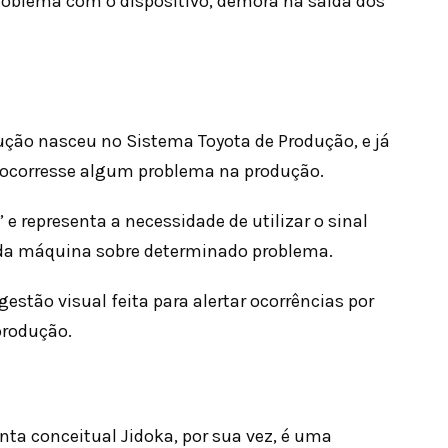
problema com o dispositivo, demora na saída dos
ução nasceu no Sistema Toyota de Produção, e já
so ocorresse algum problema na produção.
 e representa a necessidade de utilizar o sinal
r da máquina sobre determinado problema.
stão visual feita para alertar ocorrências por
produção.
ta conceitual Jidoka, por sua vez, é uma