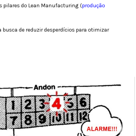
s pilares do Lean Manufacturing (
produção
a busca de reduzir desperdícios para otimizar