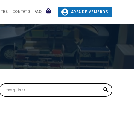
CARRINHO
ÁREA DE MEMBROS
NTES
CONTATO
FAQ