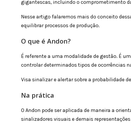
gigantescas, incluindo o comprometimento da 
Nesse artigo falaremos mais do conceito dessa
equilibrar processos de produção.
O que é Andon?
É referente a uma modalidade de gestão. É uma
controlar determinados tipos de ocorrências n
Visa sinalizar e alertar sobre a probabilidade
Na prática
O Andon pode ser aplicada de maneira a orienta
sinalizadores visuais e demais representações 