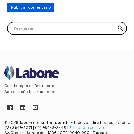
Certificação de Belts com
Acreditação Internacional
Facebook
LinkedIn
YouTube
© 2026. laboneconsultoria.com.br - Todos os direitos reservados.
(12) 3649-2071 | (12) 99649-3448 |
Entrar em contato
Av. Charles Schneider, 1236 - CEP 12040-000 - Taubaté