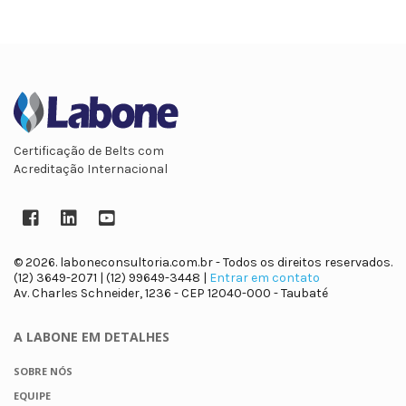
Certificação de Belts com
Acreditação Internacional
Facebook
LinkedIn
YouTube
© 2026. laboneconsultoria.com.br - Todos os direitos reservados.
(12) 3649-2071 | (12) 99649-3448 |
Entrar em contato
Av. Charles Schneider, 1236 - CEP 12040-000 - Taubaté
A LABONE
EM DETALHES
SOBRE NÓS
EQUIPE