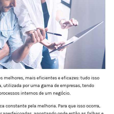
 melhores, mais eficientes e eficazes: tudo isso
a, utilizada por uma gama de empresas, tendo
processos internos de um negócio.
ca constante pela melhoria. Para que isso ocorra,
r aperfeiçoadas, apontando onde estão as falhas e