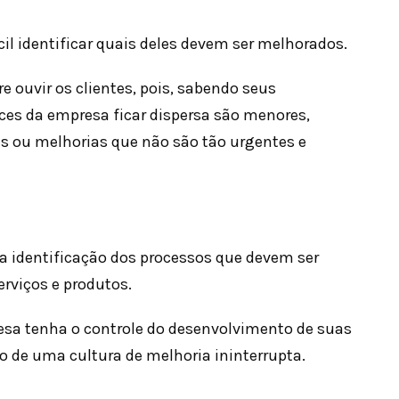
il identificar quais deles devem ser melhorados.
 ouvir os clientes, pois, sabendo seus
es da empresa ficar dispersa são menores,
as ou melhorias que não são tão urgentes e
da identificação dos processos que devem ser
rviços e produtos.
esa tenha o controle do desenvolvimento de suas
to de uma cultura de melhoria ininterrupta.