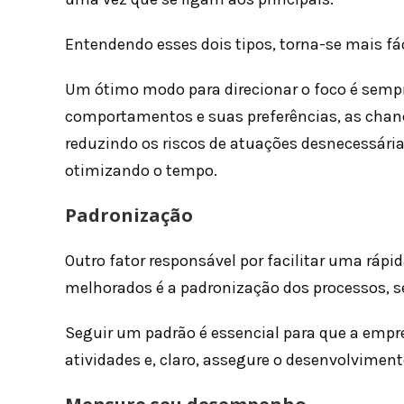
Entendendo esses dois tipos, torna-se mais fác
Um ótimo modo para direcionar o foco é sempre
comportamentos e suas preferências, as chanc
reduzindo os riscos de atuações desnecessári
otimizando o tempo.
Padronização
Outro fator responsável por facilitar uma rápi
melhorados é a padronização dos processos, se
Seguir um padrão é essencial para que a empr
atividades e, claro, assegure o desenvolvimen