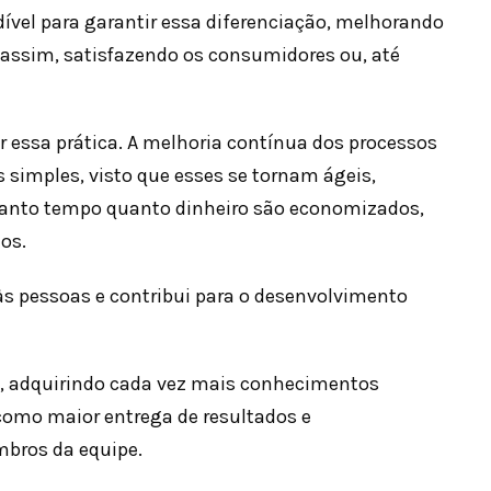
dível para garantir essa diferenciação, melhorando
 assim, satisfazendo os consumidores ou, até
 essa prática. A melhoria contínua dos processos
 simples, visto que esses se tornam ágeis,
, tanto tempo quanto dinheiro são economizados,
tos.
às pessoas e contribui para o desenvolvimento
is, adquirindo cada vez mais conhecimentos
 como maior entrega de resultados e
mbros da equipe.