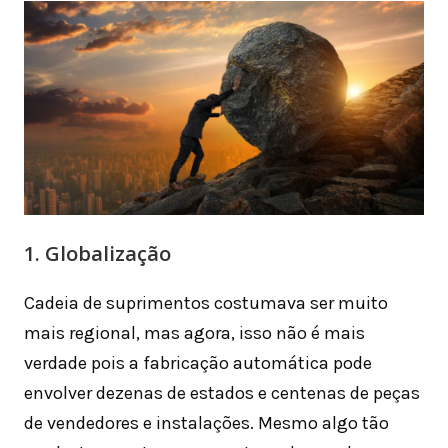
1. Globalização
Cadeia de suprimentos costumava ser muito
mais regional, mas agora, isso não é mais
verdade pois a fabricação automática pode
envolver dezenas de estados e centenas de peças
de vendedores e instalações. Mesmo algo tão