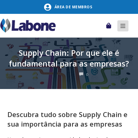
Pular
ÁREA DE MEMBROS
para
o
conteúdo
Carrinho
Alter
naveg
Supply Chain: Por que ele é
fundamental para as empresas?
COMENTÁRIOS
0
Descubra tudo sobre Supply Chain e
sua importância para as empresas