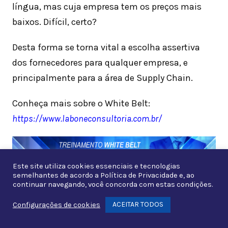
língua, mas cuja empresa tem os preços mais
baixos. Difícil, certo?
Desta forma se torna vital a escolha assertiva
dos fornecedores para qualquer empresa, e
principalmente para a área de Supply Chain.
Conheça mais sobre o White Belt:
https://www.laboneconsultoria.com.br/
Este site utiliza cookies essenciais e tecnologias
semelhantes de acordo a
Política de Privacidade
e, ao
continuar navegando, você concorda com estas condições.
ACEITAR TODOS
Configurações de cookies
Whats