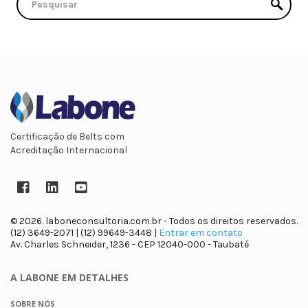
Certificação de Belts com
Acreditação Internacional
Facebook
LinkedIn
YouTube
© 2026. laboneconsultoria.com.br - Todos os direitos reservados.
(12) 3649-2071 | (12) 99649-3448 |
Entrar em contato
Av. Charles Schneider, 1236 - CEP 12040-000 - Taubaté
A LABONE
EM DETALHES
SOBRE NÓS