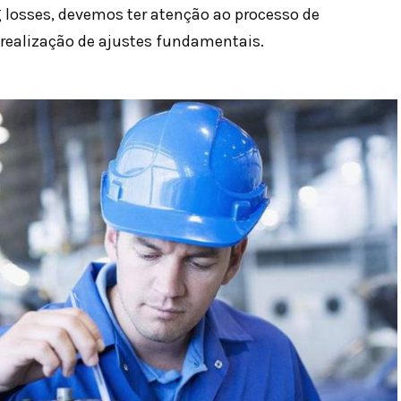
 losses, devemos ter atenção ao processo de
 realização de ajustes fundamentais.