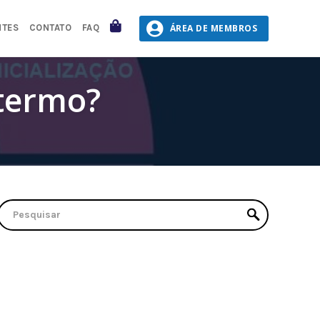
CARRINHO
ÁREA DE MEMBROS
NTES
CONTATO
FAQ
 termo?