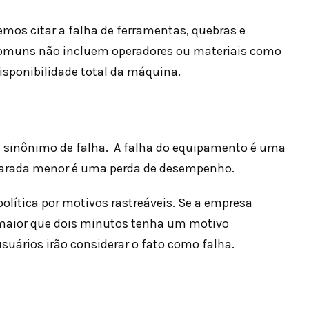
mos citar a falha de ferramentas, quebras e
omuns não incluem operadores ou materiais como
sponibilidade total da máquina.
sinônimo de falha. A falha do equipamento é uma
parada menor é uma perda de desempenho.
política por motivos rastreáveis. Se a empresa
 maior que dois minutos tenha um motivo
suários irão considerar o fato como falha.