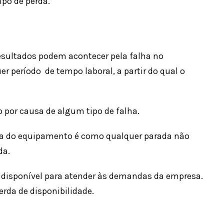
ipo de perda.
esultados podem acontecer pela falha no
r período de tempo laboral, a partir do qual o
por causa de algum tipo de falha.
ha do equipamento é como qualquer parada não
da.
 disponível para atender às demandas da empresa.
rda de disponibilidade.