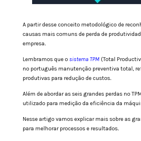
A partir desse conceito metodológico de reco
causas mais comuns de perda de produtivida
empresa.
Lembramos que o
sistema TPM
(Total Producti
no português manutenção preventiva total, re
produtivas para redução de custos.
Além de abordar as seis grandes perdas no TP
utilizado para medição da eficiência da máqu
Nesse artigo vamos explicar mais sobre as gr
para melhorar processos e resultados.