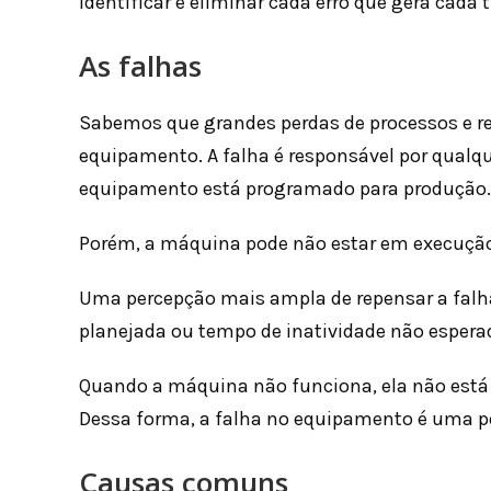
identificar e eliminar cada erro que gera cada t
As falhas
Sabemos que grandes perdas de processos e r
equipamento. A falha é responsável por qualque
equipamento está programado para produção.
Porém, a máquina pode não estar em execução 
Uma percepção mais ampla de repensar a fal
planejada ou tempo de inatividade não espera
Quando a máquina não funciona, ela não está
Dessa forma, a falha no equipamento é uma pe
Causas comuns