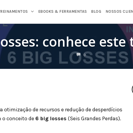
TREINAMENTOS
EBOOKS & FERRAMENTAS
BLOG
NOSSOS CLIE
Losses: conhece este
COMENTÁRIOS
0
 otimização de recursos e redução de desperdícios
 o conceito de
6 big losses
(Seis Grandes Perdas).