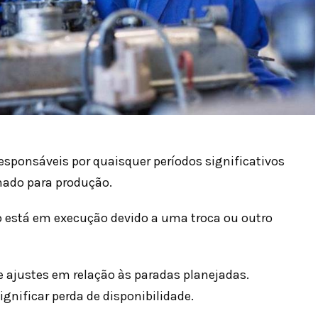
esponsáveis ​​por quaisquer períodos significativos
ado para produção.
o está em execução devido a uma troca ou outro
e ajustes em relação às paradas planejadas.
gnificar perda de disponibilidade.