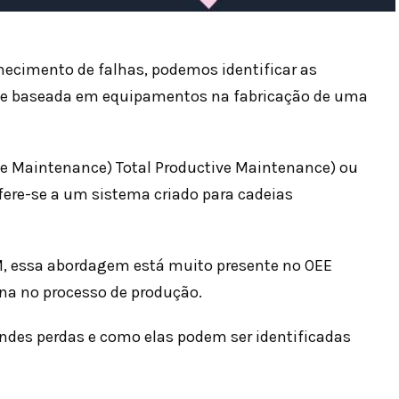
nhecimento de falhas, podemos identificar as
de baseada em equipamentos na fabricação de uma
ve Maintenance) Total Productive Maintenance) ou
fere-se a um sistema criado para cadeias
M, essa abordagem está muito presente no OEE
ina no processo de produção.
andes perdas e como elas podem ser identificadas