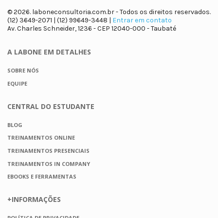
© 2026. laboneconsultoria.com.br - Todos os direitos reservados.
(12) 3649-2071 | (12) 99649-3448 |
Entrar em contato
Av. Charles Schneider, 1236 - CEP 12040-000 - Taubaté
A LABONE
EM DETALHES
SOBRE NÓS
EQUIPE
CENTRAL DO
ESTUDANTE
BLOG
TREINAMENTOS ONLINE
TREINAMENTOS PRESENCIAIS
TREINAMENTOS IN COMPANY
EBOOKS E FERRAMENTAS
+INFORMAÇÕES
POLÍTICA DE PRIVACIDADE