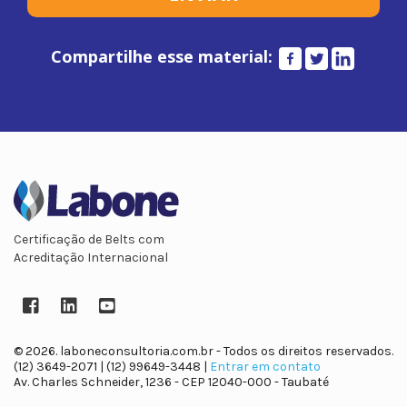
Compartilhe esse material:
Certificação de Belts com
Acreditação Internacional
Facebook
LinkedIn
YouTube
© 2026. laboneconsultoria.com.br - Todos os direitos reservados.
(12) 3649-2071 | (12) 99649-3448 |
Entrar em contato
Av. Charles Schneider, 1236 - CEP 12040-000 - Taubaté