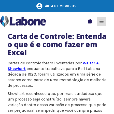
Pular
ÁREA DE MEMBROS
para
o
conteúdo
Carrinho
Alter
naveg
Carta de Controle: Entenda
o que é e como fazer em
Excel
Cartas de controle foram inventadas por
Walter A.
Shewhart
enquanto trabalhava para a Bell Labs na
década de 1920, foram utilizados em uma série de
setores como parte de uma metodologia de melhoria
de processos.
Shewhart reconheceu que, por mais cuidadoso que
um processo seja construído, sempre haverá
variação dentro dessa variação de processo que pode
ser prejudicial se impedir que você cumpra prazos