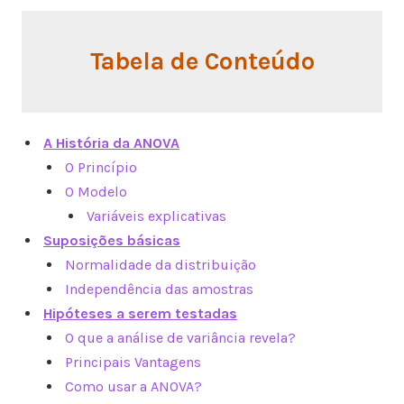
Tabela de Conteúdo
A História da ANOVA
O Princípio
O Modelo
Variáveis ​​explicativas
Suposições básicas
Normalidade da distribuição
Independência das amostras
Hipóteses a serem testadas
O que a análise de variância revela?
Principais Vantagens
Como usar a ANOVA?