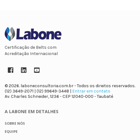
Certificação de Belts com
Acreditação Internacional
Facebook
LinkedIn
YouTube
© 2026. laboneconsultoria.com.br - Todos os direitos reservados.
(12) 3649-2071 | (12) 99649-3448 |
Entrar em contato
Av. Charles Schneider, 1236 - CEP 12040-000 - Taubaté
A LABONE
EM DETALHES
SOBRE NÓS
EQUIPE