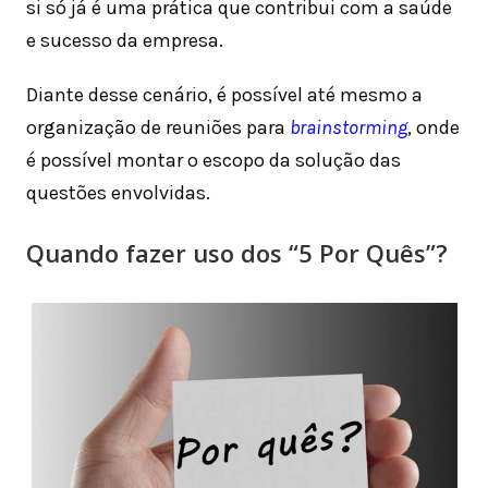
si só já é uma prática que contribui com a saúde
e sucesso da empresa.
Diante desse cenário, é possível até mesmo a
organização de reuniões para
brainstorming
, onde
é possível montar o escopo da solução das
questões envolvidas.
Quando fazer uso dos “5 Por Quês”?