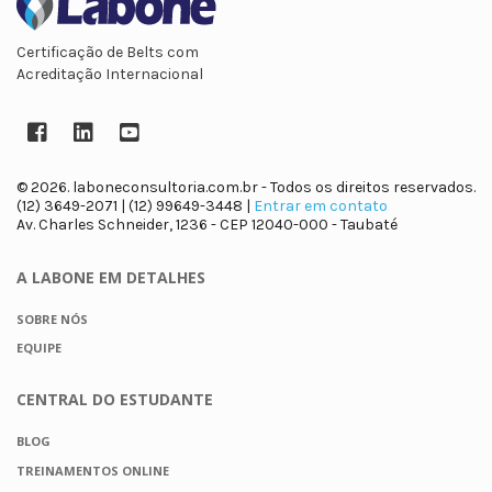
Certificação de Belts com
Acreditação Internacional
Facebook
LinkedIn
YouTube
© 2026. laboneconsultoria.com.br - Todos os direitos reservados.
(12) 3649-2071 | (12) 99649-3448 |
Entrar em contato
Av. Charles Schneider, 1236 - CEP 12040-000 - Taubaté
A LABONE
EM DETALHES
SOBRE NÓS
EQUIPE
CENTRAL DO
ESTUDANTE
BLOG
TREINAMENTOS ONLINE