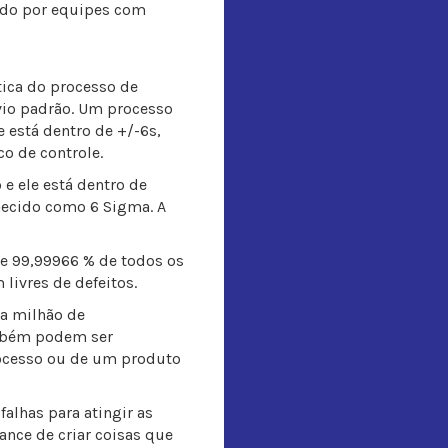
ado por equipes com
ica do processo de
vio padrão. Um processo
 está dentro de +/-6s,
co de controle.
e ele está dentro de
hecido como 6 Sigma. A
e 99,99966 % de todos os
livres de defeitos.
da milhão de
ambém podem ser
ocesso ou de um produto
alhas para atingir as
ance de criar coisas que