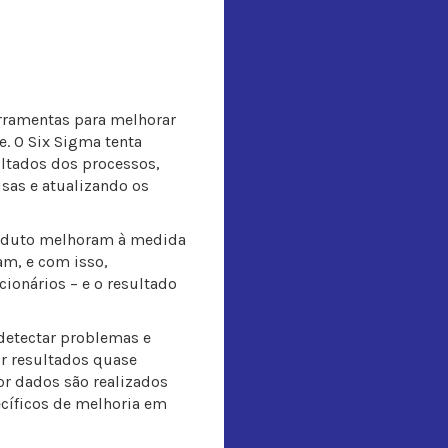
rramentas para melhorar
e. O Six Sigma tenta
ultados dos processos,
sas e atualizando os
roduto melhoram à medida
am, e com isso,
cionários – e o resultado
 detectar problemas e
ir resultados quase
or dados são realizados
cíficos de melhoria em