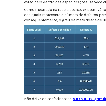
estão bem dentro das especificações, se você vi
Como mostrado na tabela abaixo, existem vári
dos quais representa o número de defeitos perm
consequentemente, o grau de maturidade de u
Não deixe de conferir nosso
curso 100% gratui