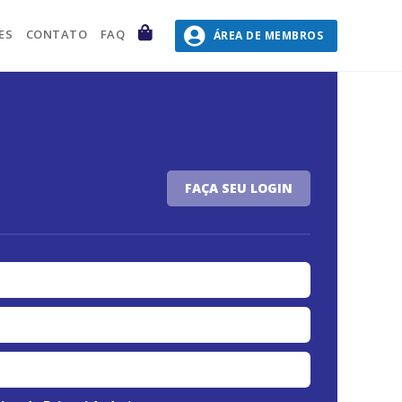
CARRINHO
ES
CONTATO
FAQ
ÁREA DE MEMBROS
FAÇA SEU LOGIN