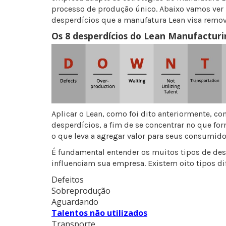
processo de produção único. Abaixo vamos ver 
desperdícios que a manufatura Lean visa remov
Os 8 desperdícios do Lean Manufacturi
Aplicar o Lean, como foi dito anteriormente, c
desperdícios, a fim de se concentrar no que for
o que leva a agregar valor para seus consumido
É fundamental entender os muitos tipos de des
influenciam sua empresa. Existem oito tipos di
Defeitos
Sobreprodução
Aguardando
Talentos não utilizados
Transporte