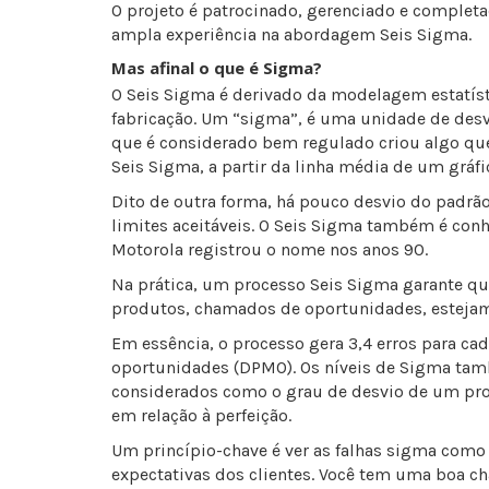
O projeto é patrocinado, gerenciado e complet
ampla experiência na abordagem Seis Sigma.
Mas afinal o que é Sigma?
O Seis Sigma é derivado da modelagem estatíst
fabricação. Um “sigma”, é uma unidade de des
que é considerado bem regulado criou algo que
Seis Sigma, a partir da linha média de um gráfi
Dito de outra forma, há pouco desvio do padrão 
limites aceitáveis. O Seis Sigma também é con
Motorola registrou o nome nos anos 90.
Na prática, um processo Seis Sigma garante qu
produtos, chamados de oportunidades, estejam 
Em essência, o processo gera 3,4 erros para ca
oportunidades (DPMO). Os níveis de Sigma t
considerados como o grau de desvio de um pr
em relação à perfeição.
Um princípio-chave é ver as falhas sigma como f
expectativas dos clientes. Você tem uma boa ch