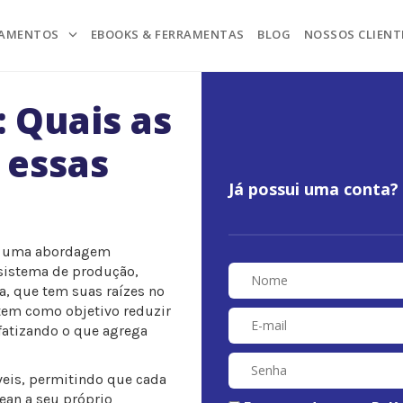
NAMENTOS
EBOOKS & FERRAMENTAS
BLOG
NOSSOS CLIENT
: Quais as
 essas
Já possui uma conta?
 é uma abordagem
 sistema de produção,
, que tem suas raízes no
tem como objetivo reduzir
fatizando o que agrega
veis, permitindo que cada
ean a seu próprio