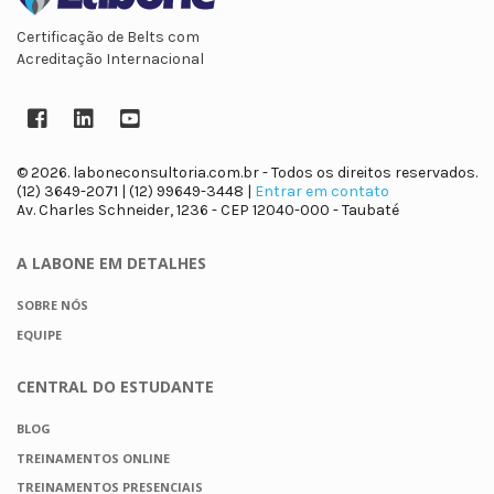
Certificação de Belts com
Acreditação Internacional
Facebook
LinkedIn
YouTube
© 2026. laboneconsultoria.com.br - Todos os direitos reservados.
(12) 3649-2071 | (12) 99649-3448 |
Entrar em contato
Av. Charles Schneider, 1236 - CEP 12040-000 - Taubaté
A LABONE
EM DETALHES
SOBRE NÓS
EQUIPE
CENTRAL DO
ESTUDANTE
BLOG
TREINAMENTOS ONLINE
TREINAMENTOS PRESENCIAIS