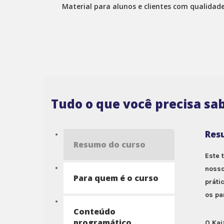
Material para alunos e clientes com qualidad
Tudo o que você precisa sab
Res
Resumo do curso
Este 
nosso
Para quem é o curso
práti
os pa
Conteúdo
programático
O Kai