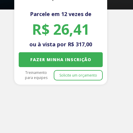
Parcele em 12 vezes de
R$
26
,41
ou à vista por
R$
317
,00
FAZER MINHA INSCRIÇÃO
Treinamento
Solicite um orçamento
para equipes