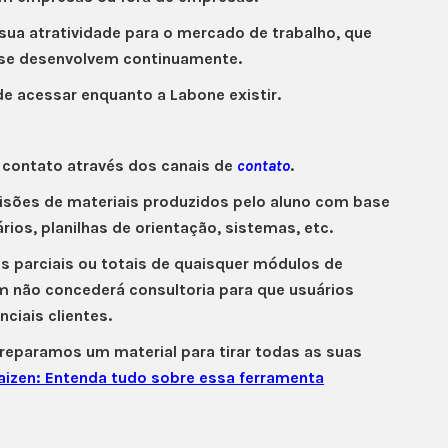
sua atratividade para o mercado de trabalho, que
e se desenvolvem continuamente.
de acessar enquanto a Labone existir.
 contato através dos canais de
contato
.
isões de materiais produzidos pelo aluno com base
os, planilhas de orientação, sistemas, etc.
es parciais ou totais de quaisquer módulos de
m não concederá consultoria para que usuários
ciais clientes.
reparamos um material para tirar todas as suas
aizen: Entenda tudo sobre essa ferramenta