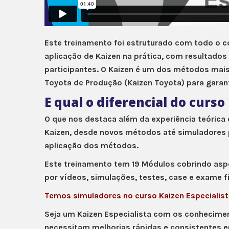
Este treinamento foi estruturado com todo o 
aplicação de Kaizen na prática, com resultados
participantes. O Kaizen é um dos métodos mai
Toyota de Produção (Kaizen Toyota) para garan
E qual o diferencial do curs
O que nos destaca além da experiência teórica e
Kaizen, desde novos métodos até simuladores 
aplicação dos métodos.
Este treinamento tem 19 Módulos cobrindo asp
por vídeos, simulações, testes, case e exame fi
Temos simuladores no curso Kaizen Especialist
Seja um Kaizen Especialista com os conhecimen
necessitam melhorias rápidas e consistentes 