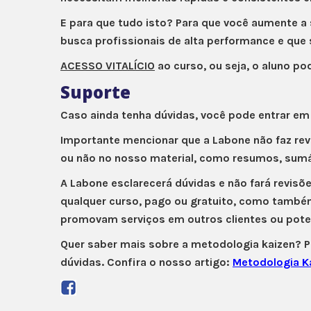
E para que tudo isto? Para que você aumente a 
busca profissionais de alta performance e qu
ACESSO
VITALÍCIO
ao curso, ou seja, o aluno po
Suporte
Caso ainda tenha dúvidas, você pode entrar em
Importante mencionar que a Labone não faz rev
ou não no nosso material, como resumos, sumári
A Labone esclarecerá dúvidas e não fará revisõ
qualquer curso, pago ou gratuito, como també
promovam serviços em outros clientes ou poten
Quer saber mais sobre a metodologia kaizen? P
dúvidas. Confira o nosso artigo:
Metodologia K