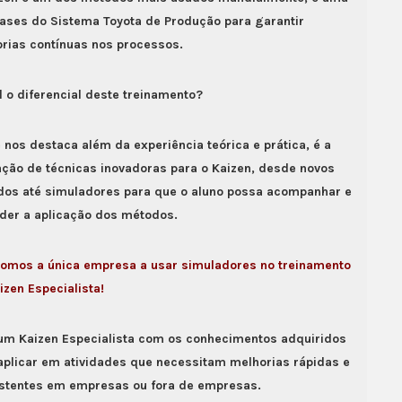
ases do Sistema Toyota de Produção para garantir
rias contínuas nos processos.
l o diferencial deste treinamento?
 nos destaca além da experiência teórica e prática, é a
ação de técnicas inovadoras para o Kaizen, desde novos
os até simuladores para que o aluno possa acompanhar e
der a aplicação dos métodos.
omos a única empresa a usar simuladores no treinamento
izen Especialista!
um Kaizen Especialista com os conhecimentos adquiridos
aplicar em atividades que necessitam melhorias rápidas e
stentes em empresas ou fora de empresas.