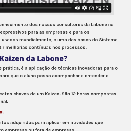
conhecimento dos nossos consultores da Labone na
 expressivos para as empresas e para os
s usados mundialmente, e uma das bases do Sistema
tir melhorias contínuas nos processos.
o Kaizen da Labone?
 prática, é a aplicação de técnicas inovadoras para o
para que o aluno possa acompanhar e entender a
ectos chaves de um Kaizen. São 12 horas compostas
nal.
a!
tos adquiridos para aplicar em atividades que
em empresas ou fora de empresas.