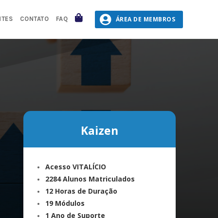
CARRINHO
ÁREA DE MEMBROS
NTES
CONTATO
FAQ
Kaizen
Acesso VITALÍCIO
2284 Alunos Matriculados
12 Horas de Duração
19 Módulos
1 Ano de Suporte