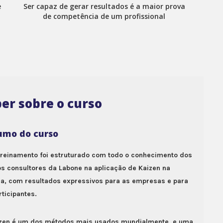
e
Ser capaz de gerar resultados é a maior prova
de competência de um profissional
er sobre o curso
umo do curso
treinamento foi estruturado com todo o conhecimento dos
s consultores da Labone na aplicação de Kaizen na
ca, com resultados expressivos para as empresas e para
rticipantes.
zen é um dos métodos mais usados mundialmente, e uma