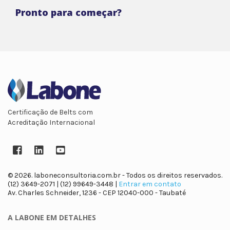
Pronto para começar?
Certificação de Belts com
Acreditação Internacional
Facebook
LinkedIn
YouTube
© 2026. laboneconsultoria.com.br - Todos os direitos reservados.
(12) 3649-2071 | (12) 99649-3448 |
Entrar em contato
Av. Charles Schneider, 1236 - CEP 12040-000 - Taubaté
A LABONE
EM DETALHES