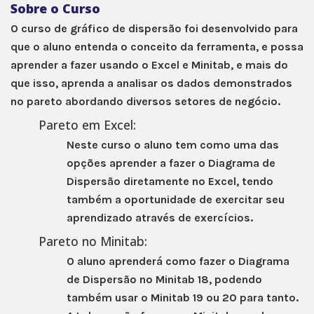
Sobre o Curso
O curso de gráfico de dispersão foi desenvolvido para
que o aluno entenda o conceito da ferramenta, e possa
aprender a fazer usando o Excel e Minitab, e mais do
que isso, aprenda a analisar os dados demonstrados
no pareto abordando diversos setores de negócio.
Pareto em Excel:
Neste curso o aluno tem como uma das
opções aprender a fazer o Diagrama de
Dispersão diretamente no Excel, tendo
também a oportunidade de exercitar seu
aprendizado através de exercícios.
Pareto no Minitab:
O aluno aprenderá como fazer o Diagrama
de Dispersão no Minitab 18, podendo
também usar o Minitab 19 ou 20 para tanto.