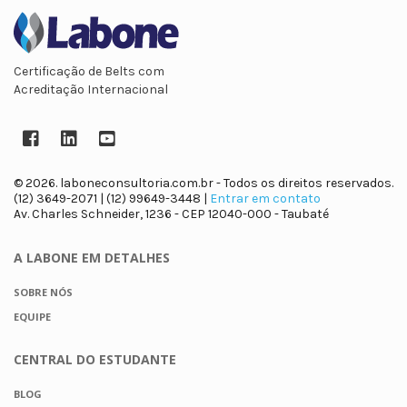
Certificação de Belts com
Acreditação Internacional
Facebook
LinkedIn
YouTube
© 2026. laboneconsultoria.com.br - Todos os direitos reservados.
(12) 3649-2071 | (12) 99649-3448 |
Entrar em contato
Av. Charles Schneider, 1236 - CEP 12040-000 - Taubaté
A LABONE
EM DETALHES
SOBRE NÓS
EQUIPE
CENTRAL DO
ESTUDANTE
BLOG