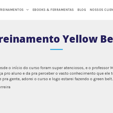
TREINAMENTOS
EBOOKS & FERRAMENTAS
BLOG
NOSSOS CLIE
reinamento Yellow Be
sde o início do curso foram super atenciosos, e o professor M
a pro aluno e da pra perceber o vasto conhecimento que ele t
 pra gente, adorei o curso e logo estarei fazendo o green belt.
rreira