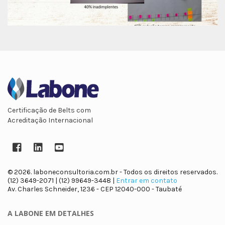
Certificação de Belts com
Acreditação Internacional
Facebook
LinkedIn
YouTube
© 2026. laboneconsultoria.com.br - Todos os direitos reservados.
(12) 3649-2071 | (12) 99649-3448 |
Entrar em contato
Av. Charles Schneider, 1236 - CEP 12040-000 - Taubaté
A LABONE
EM DETALHES