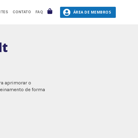
CARRINHO
ÁREA DE MEMBROS
NTES
CONTATO
FAQ
lt
ra aprimorar o
treinamento de forma