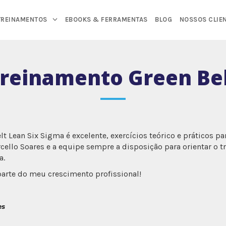
TREINAMENTOS
EBOOKS & FERRAMENTAS
BLOG
NOSSOS CLIE
reinamento Green Be
lt Lean Six Sigma é excelente, exercícios teórico e práticos pa
ello Soares e a equipe sempre a disposição para orientar o 
a.
parte do meu crescimento profissional!
es