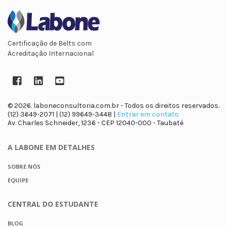
Certificação de Belts com
Acreditação Internacional
Facebook
LinkedIn
YouTube
© 2026. laboneconsultoria.com.br - Todos os direitos reservados.
(12) 3649-2071 | (12) 99649-3448 |
Entrar em contato
Av. Charles Schneider, 1236 - CEP 12040-000 - Taubaté
A LABONE
EM DETALHES
SOBRE NÓS
EQUIPE
CENTRAL DO
ESTUDANTE
BLOG