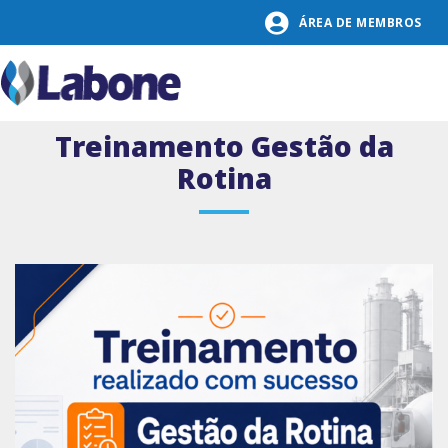
Pular
ÁREA DE MEMBROS
para
o
conteúdo
Treinamento Gestão da
Rotina