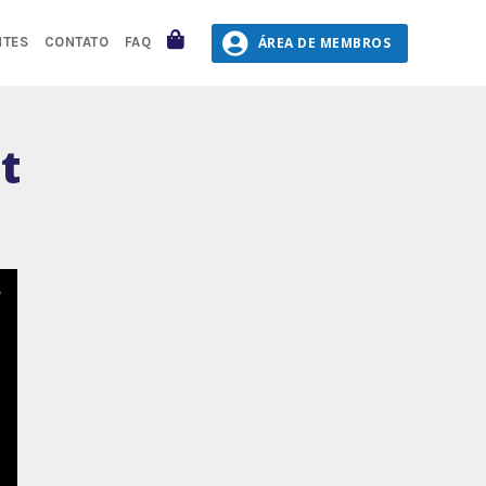
CARRINHO
ÁREA DE MEMBROS
NTES
CONTATO
FAQ
t