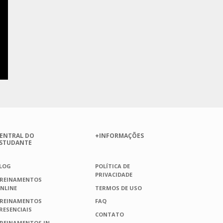
ENTRAL DO
+INFORMAÇÕES
STUDANTE
LOG
POLÍTICA DE
PRIVACIDADE
REINAMENTOS
NLINE
TERMOS DE USO
REINAMENTOS
FAQ
RESENCIAIS
CONTATO
REINAMENTOS IN