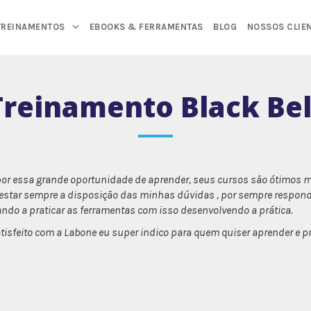
TREINAMENTOS
EBOOKS & FERRAMENTAS
BLOG
NOSSOS CLIE
Treinamento Black Bel
por essa grande oportunidade de aprender, seus cursos são ótimos 
 estar sempre a disposição das minhas dúvidas , por sempre respo
ndo a praticar as ferramentas com isso desenvolvendo a prática.
sfeito com a Labone eu super indico para quem quiser aprender e pra