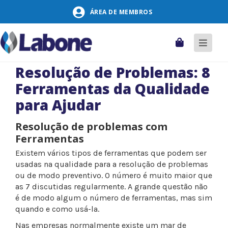
Pular
ÁREA DE MEMBROS
para
o
conteúdo
Carrinho
Alter
naveg
Resolução de Problemas: 8
Ferramentas da Qualidade
para Ajudar
Resolução de problemas com
Ferramentas
Existem vários tipos de ferramentas que podem ser
usadas na qualidade para a resolução de problemas
ou de modo preventivo. O número é muito maior que
as 7 discutidas regularmente. A grande questão não
é de modo algum o número de ferramentas, mas sim
quando e como usá-la.
Nas empresas normalmente existe um mar de