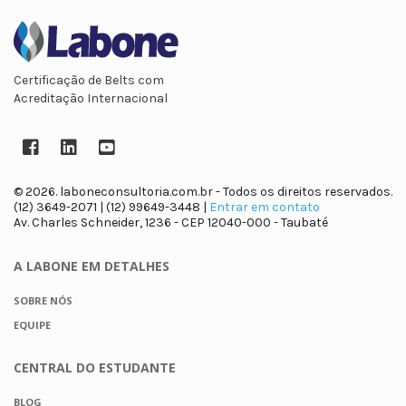
Certificação de Belts com
Acreditação Internacional
Facebook
LinkedIn
YouTube
© 2026. laboneconsultoria.com.br - Todos os direitos reservados.
(12) 3649-2071 | (12) 99649-3448 |
Entrar em contato
Av. Charles Schneider, 1236 - CEP 12040-000 - Taubaté
A LABONE
EM DETALHES
SOBRE NÓS
EQUIPE
CENTRAL DO
ESTUDANTE
BLOG