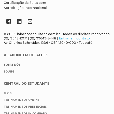
Certificação de Belts com
Acreditação Internacional
Facebook
LinkedIn
YouTube
© 2026. laboneconsultoria.com.br - Todos os direitos reservados.
(12) 3649-2071 | (12) 99649-3448 |
Entrar em contato
Av. Charles Schneider, 1236 - CEP 12040-000 - Taubaté
A LABONE
EM DETALHES
SOBRE NÓS
EQUIPE
CENTRAL DO
ESTUDANTE
BLOG
TREINAMENTOS ONLINE
TREINAMENTOS PRESENCIAIS
TREINAMENTOS IN COMPANY