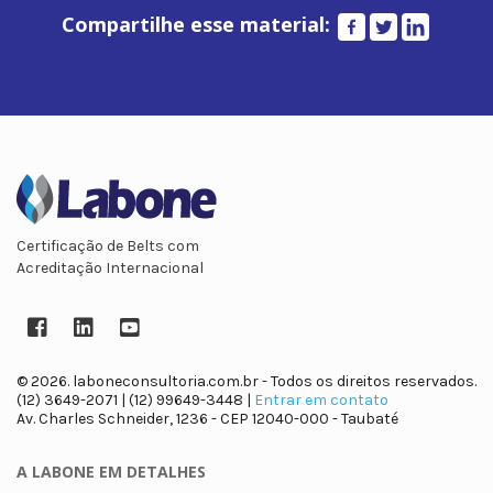
Compartilhe esse material:
Certificação de Belts com
Acreditação Internacional
Facebook
LinkedIn
YouTube
© 2026. laboneconsultoria.com.br - Todos os direitos reservados.
(12) 3649-2071 | (12) 99649-3448 |
Entrar em contato
Av. Charles Schneider, 1236 - CEP 12040-000 - Taubaté
A LABONE
EM DETALHES