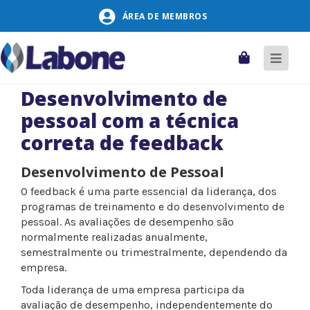
Pular
ÁREA DE MEMBROS
para
o
conteúdo
Carrinho
Alter
naveg
Desenvolvimento de
pessoal com a técnica
correta de feedback
Desenvolvimento de Pessoal
O feedback é uma parte essencial da liderança, dos
programas de treinamento e do desenvolvimento de
pessoal. As avaliações de desempenho são
normalmente realizadas anualmente,
semestralmente ou trimestralmente, dependendo da
empresa.
Toda liderança de uma empresa participa da
avaliação de desempenho, independentemente do