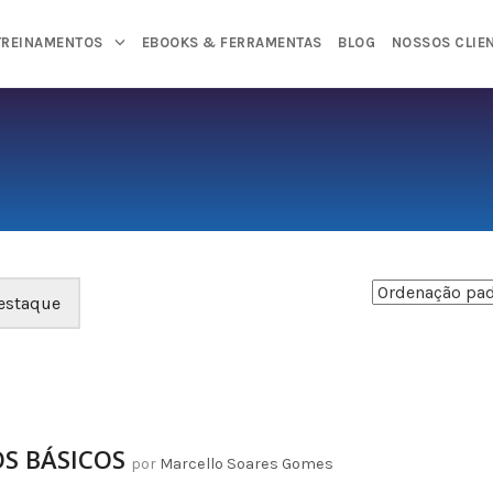
TREINAMENTOS
EBOOKS & FERRAMENTAS
BLOG
NOSSOS CLIE
estaque
OS BÁSICOS
por
Marcello Soares Gomes