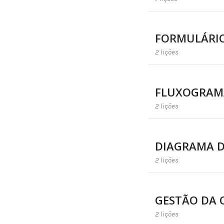
FORMULÁRIO
2 lições
FLUXOGRAM
2 lições
DIAGRAMA D
2 lições
GESTÃO DA 
2 lições