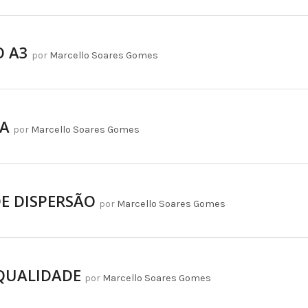
 A3
por
Marcello Soares Gomes
A
por
Marcello Soares Gomes
E DISPERSÃO
por
Marcello Soares Gomes
QUALIDADE
por
Marcello Soares Gomes