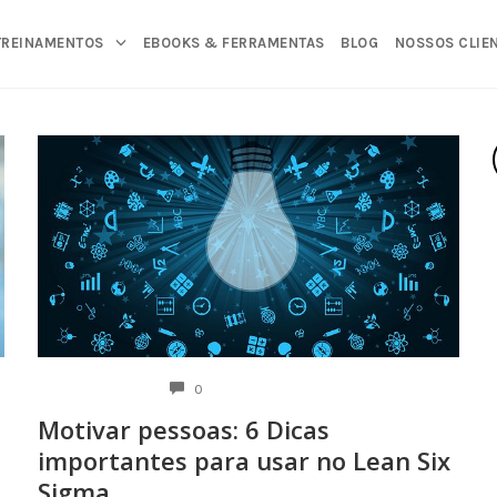
TREINAMENTOS
EBOOKS & FERRAMENTAS
BLOG
NOSSOS CLIE
COMENTÁRIOS
0
1
Motivar pessoas: 6 Dicas
importantes para usar no Lean Six
Sigma