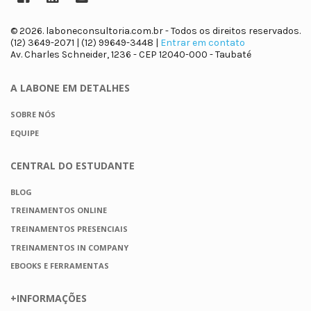
© 2026. laboneconsultoria.com.br - Todos os direitos reservados.
(12) 3649-2071 | (12) 99649-3448 |
Entrar em contato
Av. Charles Schneider, 1236 - CEP 12040-000 - Taubaté
A LABONE
EM DETALHES
SOBRE NÓS
EQUIPE
CENTRAL DO
ESTUDANTE
BLOG
TREINAMENTOS ONLINE
TREINAMENTOS PRESENCIAIS
TREINAMENTOS IN COMPANY
EBOOKS E FERRAMENTAS
+INFORMAÇÕES