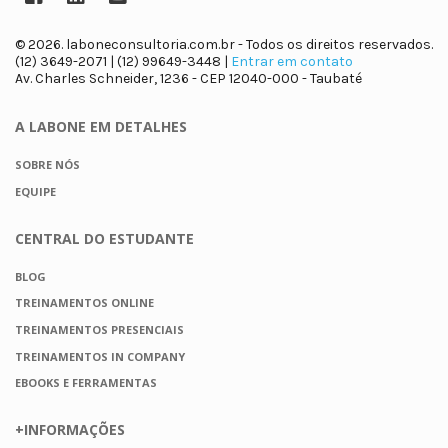
© 2026. laboneconsultoria.com.br - Todos os direitos reservados.
(12) 3649-2071 | (12) 99649-3448 |
Entrar em contato
Av. Charles Schneider, 1236 - CEP 12040-000 - Taubaté
A LABONE
EM DETALHES
SOBRE NÓS
EQUIPE
CENTRAL DO
ESTUDANTE
BLOG
TREINAMENTOS ONLINE
TREINAMENTOS PRESENCIAIS
TREINAMENTOS IN COMPANY
EBOOKS E FERRAMENTAS
+INFORMAÇÕES