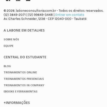
© 2026. laboneconsultoria.com.br - Todos os direitos reservados.
(12) 3649-2071 | (12) 99649-3448 |
Entrar em contato
Av. Charles Schneider, 1236 - CEP 12040-000 - Taubaté
A LABONE
EM DETALHES
SOBRE NÓS
EQUIPE
CENTRAL DO
ESTUDANTE
BLOG
TREINAMENTOS ONLINE
TREINAMENTOS PRESENCIAIS
TREINAMENTOS IN COMPANY
EBOOKS E FERRAMENTAS
+INFORMAÇÕES