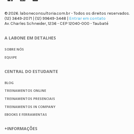
© 2026. laboneconsultoria.com.br - Todos os direitos reservados.
(12) 3649-2071 | (12) 99649-3448 |
Entrar em contato
Av. Charles Schneider, 1236 - CEP 12040-000 - Taubaté
A LABONE
EM DETALHES
SOBRE NÓS
EQUIPE
CENTRAL DO
ESTUDANTE
BLOG
TREINAMENTOS ONLINE
TREINAMENTOS PRESENCIAIS
TREINAMENTOS IN COMPANY
EBOOKS E FERRAMENTAS
+INFORMAÇÕES