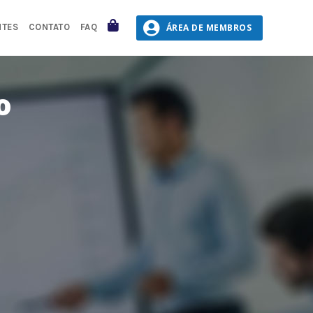
CARRINHO
ÁREA DE MEMBROS
NTES
CONTATO
FAQ
o