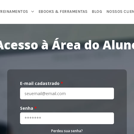
TREINAMENTOS
EBOOKS & FERRAMENTAS
BLOG
NOSSOS CLIE
Acesso à Área do Alun
E-mail cadastrado
*
Senha
*
Perdeu sua senha?